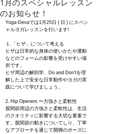
1月のスペシャルレッスン
のお知らせ！
Yoga-Devaでは1月25日 ( 日 ) にスペシ
ャルヨガレッスンを行います!
１.「ヒザ」について考える
ヒザは日常的な身体の使いかたや運動
などのフォームの影響を受けやすい場
所です。
ヒザ周辺の解剖学、Do and Don'tを理
解した上で安全な日常動作やヨガの実
践について学びましょう。
2. Hip Openers 〜力強さと柔軟性
股関節周辺の力強さと柔軟性は、生活
のクオリティに影響する大切な要素で
す。股関節の動きについてしり、丁寧
なアプローチを通じて開脚のポーズに