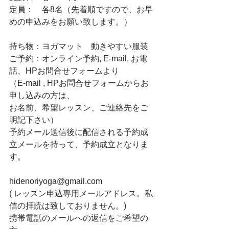
定員：　各8名（先着順ですので、お早
めの申込みをお願い致します。）
持ち物：ヨガマット　動きやすい服装
ご予約：オンライン予約, E-mail, お電
話、HPお問合せフォームより
（E-mail , HPお問合せフォームからお
申し込みの方は、
お名前、希望レッスン、ご連絡先をご
明記下さい）
予約メール送信後に配信される予約成
立メールを持って、予約成立となりま
す。
hidenoriyoga@gmail.com
( レッスン申込専用メールアドレス。私
信の拝読は致しておりません。)
携帯電話のメールへの返信をご希望の