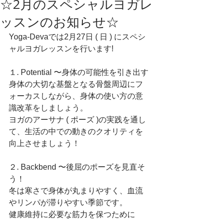
☆2月のスペシャルヨガレ
ッスンのお知らせ☆
Yoga-Devaでは2月27日 ( 日 ) にスペシ
ャルヨガレッスンを行います!
１. Potential 〜身体の可能性を引き出す
身体の大切な基盤となる骨盤周辺にフ
ォーカスしながら、身体の使い方の意
識改革をしましょう。
ヨガのアーサナ ( ポーズ )の実践を通し
て、生活の中での動きのクオリティを
向上させましょう！
２. Backbend 〜後屈のポーズを見直そ
う！
冬は寒さで身体が丸まりやすく、血流
やリンパが滞りやすい季節です。
健康維持に必要な筋力を保つために