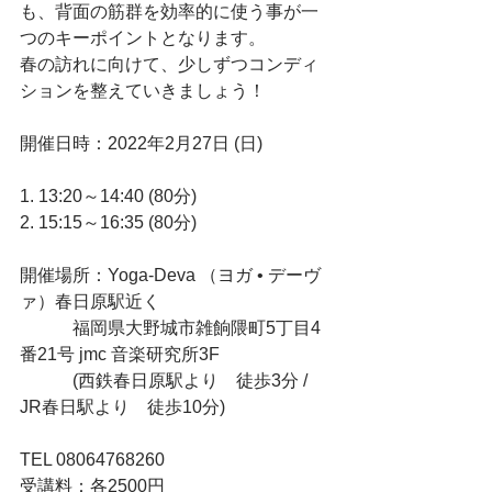
も、背面の筋群を効率的に使う事が一
つのキーポイントとなります。
春の訪れに向けて、少しずつコンディ
ションを整えていきましょう！
開催日時：2022年2月27日 (日)
1. 13:20～14:40 (80分)
2. 15:15～16:35 (80分)
開催場所：Yoga-Deva （ヨガ • デーヴ
ァ）春日原駅近く
　　　福岡県大野城市雑餉隈町5丁目4
番21号 jmc 音楽研究所3F
　　　(西鉄春日原駅より　徒歩3分 / 
JR春日駅より　徒歩10分)
TEL 08064768260
受講料：各2500円