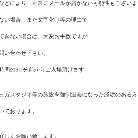
などにより、正常にメールが届かない可能性もございま
ない場合、また文字化け等の理由で
できない場合は、大変お手数ですが
問い合わせ下さい。 
間の30 分前からご入場頂けます。 
ヨガスタジオ等の施設を強制退会になった経験のある方
いております。
宜しくお願い致します。 