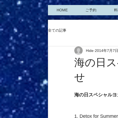
HOME
ご予約
料
全ての記事
Hide
2014年7月7
海の日ス
せ
海の日スペシャルヨ
1. Detox for Summer