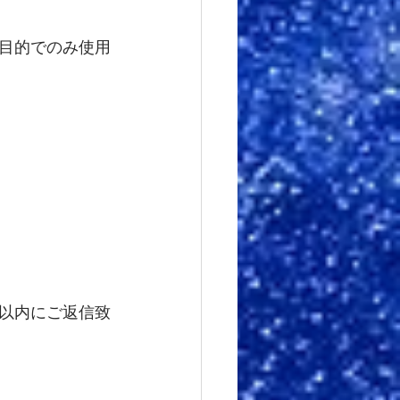
目的でのみ使用
以内にご返信致