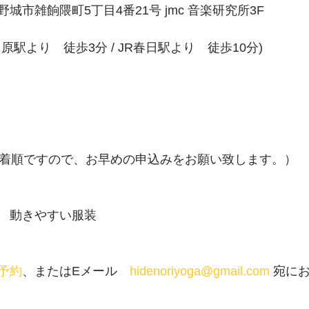
城市雑餉隈町5丁目4番21号 jmc 音楽研究所3F
原駅より　徒歩3分 / JR春日駅より　徒歩10分)
先着順ですので、お早めの申込みをお願い致します。）
　動きやすい服装
予約
、またはEメール　
hidenoriyoga@gmail.com
 宛に