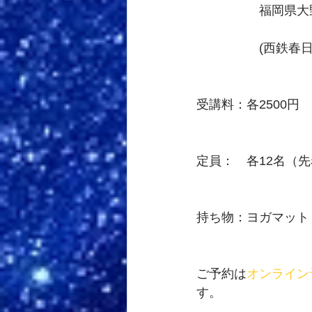
　　　　　福岡県大野
　　　　　(西鉄春日
受講料：各2500円
定員：　各12名（
持ち物：ヨガマット
ご予約は
オンライン
す。 