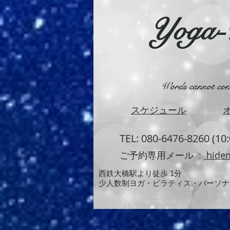
Yoga
Words cannot conve
​スケジュール
TEL: 080-6476-8260 (10
ご予約専用メール :
hiden
西鉄大橋駅より徒歩 1分
少人数制ヨガ・ピラティス・パーソナ