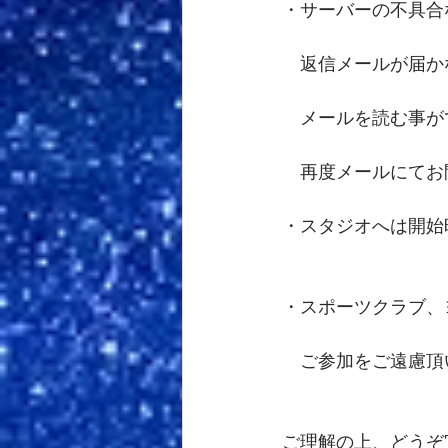
・サーバーの不具合
　返信メールが届か
　メールを読む事が
　再度メールにてお
・スタジオへは開始時
・スポーツクラブ、
　ご参加をご遠慮頂
ご理解の上、どうぞ