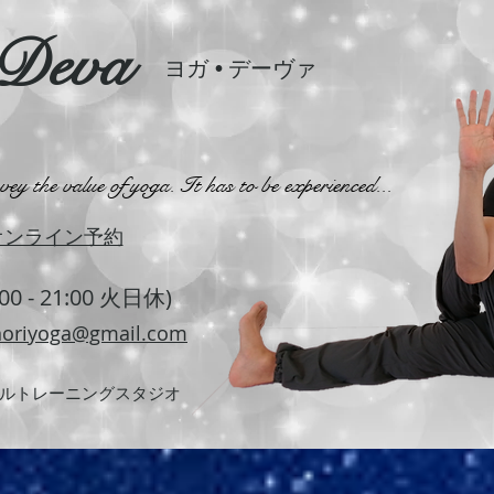
-Deva
ヨガ
•
デーヴァ
y the value of yoga. It has to be experienced...
オンライン予約
:00 - 21:00 火日休)
oriyoga@gmail.com
ルトレーニングスタジオ