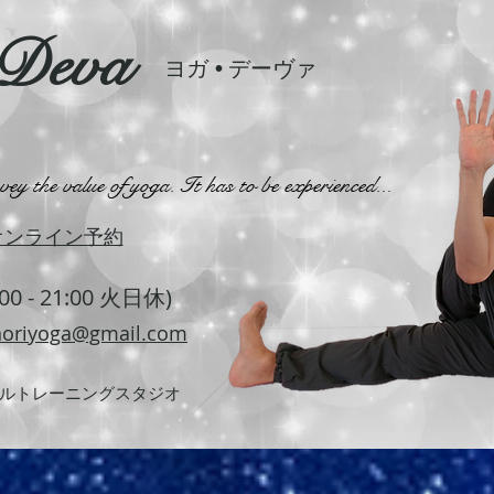
-Deva
ヨガ
•
デーヴァ
y the value of yoga. It has to be experienced...
オンライン予約
:00 - 21:00 火日休)
oriyoga@gmail.com
ルトレーニングスタジオ