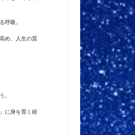
る呼吸。
高め、人生の質
う。
」に身を置く経