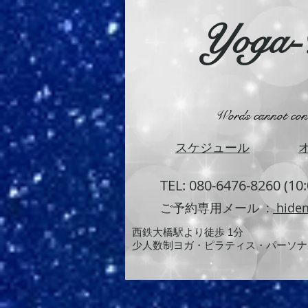
Yoga
Words cannot conve
​スケジュール
TEL: 080-6476-8260 (10
ご予約専用メール :
hiden
西鉄大橋駅より徒歩 1分
少人数制ヨガ・ピラティス・パーソナ