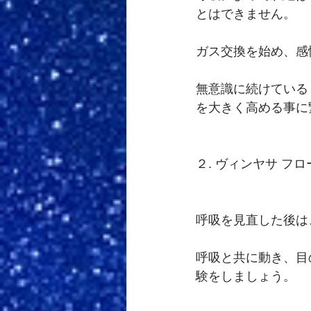
とはできません。
ガス交換を始め、感
無意識に続けている
を大きく高める事に
２. ヴィンヤサ フ
呼吸を見直した後は
呼吸と共に動き、目
験をしましょう。