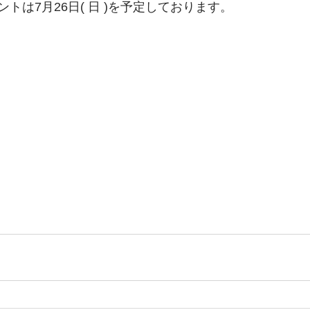
トは7月26日( 日 )を予定しております。 