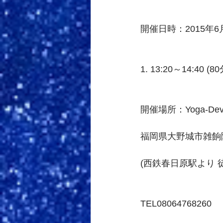
開催日時：2015年6月
1. 13:20～14:40 (80
開催場所：Yoga-D
福岡県大野城市雑餉隈町
(西鉄春日原駅より 徒
TEL08064768260