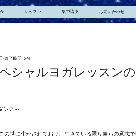
金
レッスン
集中講座
お問い合わせ
4日
読了時間: 2分
ペシャルヨガレッスンの
のダンス～
この世に生かされており、生きている限り自らの意志で