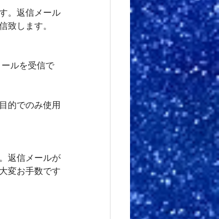
す。返信メール
信致します。
のメールを受信で
目的でのみ使用
。返信メールが
大変お手数です