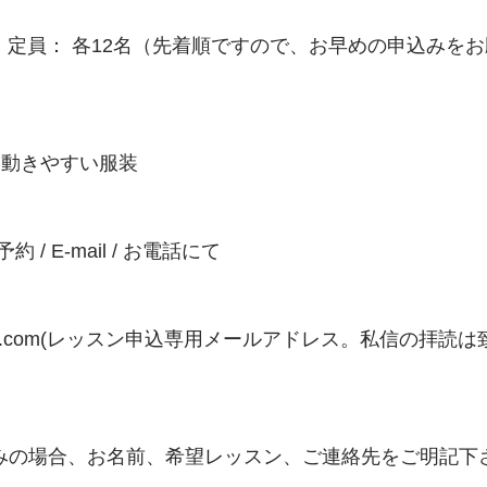
     定員： 各12名（先着順ですので、お早めの申込みを
 動きやすい服装
/ E-mail / お電話にて
a@gmail.com(レッスン申込専用メールアドレス。私信の拝
みの場合、お名前、希望レッスン、ご連絡先をご明記下