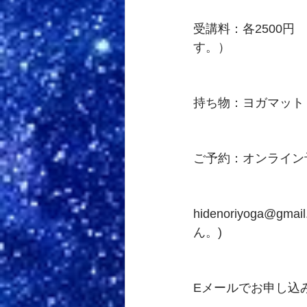
受講料：各2500円
す。）
持ち物：ヨガマット
ご予約：オンライン予約 
hidenoriyog
ん。)
Eメールでお申し込