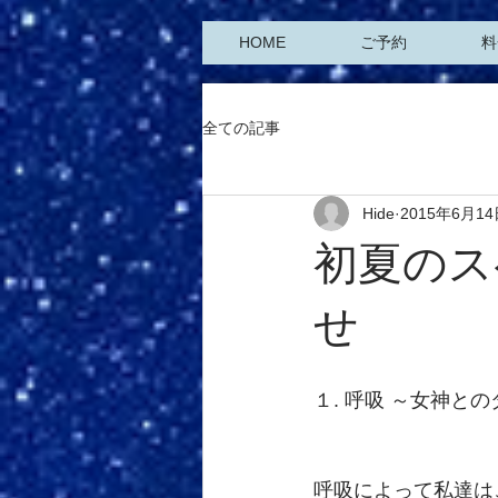
HOME
ご予約
料
全ての記事
Hide
2015年6月1
初夏のス
せ
１. 呼吸 ～女神と
呼吸によって私達は