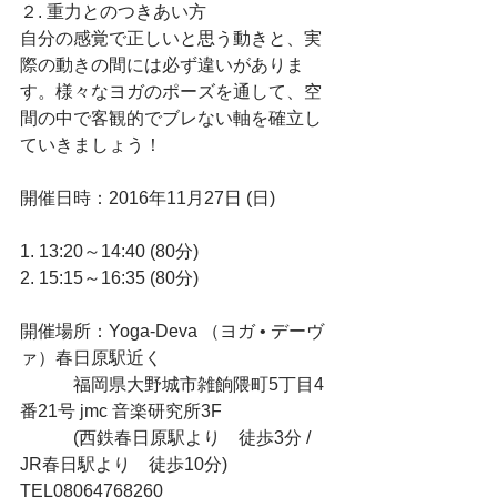
２. 重力とのつきあい方
自分の感覚で正しいと思う動きと、実
際の動きの間には必ず違いがありま
す。様々なヨガのポーズを通して、空
間の中で客観的でブレない軸を確立し
ていきましょう！
開催日時：2016年11月27日 (日)
1. 13:20～14:40 (80分)
2. 15:15～16:35 (80分)
開催場所：Yoga-Deva （ヨガ • デーヴ
ァ）春日原駅近く
　　　福岡県大野城市雑餉隈町5丁目4
番21号 jmc 音楽研究所3F
　　　(西鉄春日原駅より　徒歩3分 / 
JR春日駅より　徒歩10分)
TEL08064768260