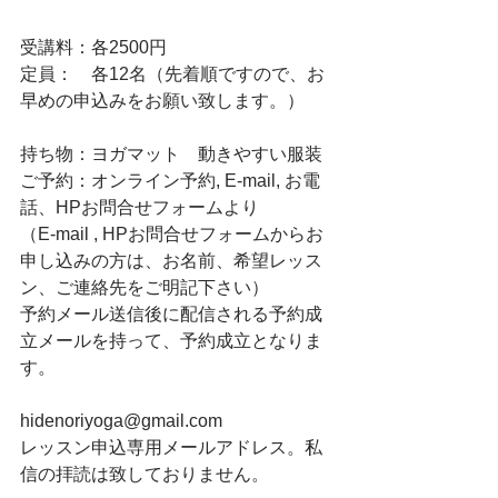
受講料：各2500円
定員：　各12名（先着順ですので、お
早めの申込みをお願い致します。）
持ち物：ヨガマット　動きやすい服装
ご予約：オンライン予約, E-mail, お電
話、HPお問合せフォームより
（E-mail , HPお問合せフォームからお
申し込みの方は、お名前、希望レッス
ン、ご連絡先をご明記下さい）
予約メール送信後に配信される予約成
立メールを持って、予約成立となりま
す。
hidenoriyoga@gmail.com
レッスン申込専用メールアドレス。私
信の拝読は致しておりません。