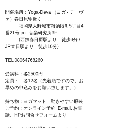
開催場所：Yoga-Deva （ヨガ • デーヴ
ァ）春日原駅近く
　　　福岡県大野城市雑餉隈町5丁目4
番21号 jmc 音楽研究所3F
　　　(西鉄春日原駅より　徒歩3分 / 
JR春日駅より　徒歩10分)
TEL 08064768260
受講料：各2500円
定員：　各12名（先着順ですので、お
早めの申込みをお願い致します。）
持ち物：ヨガマット　動きやすい服装
ご予約：オンライン予約, E-mail, お電
話、HPお問合せフォームより