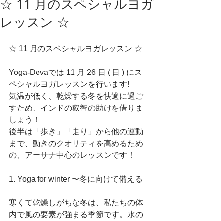
☆ 11 月のスペシャルヨガ
レッスン ☆
☆ 11 月のスペシャルヨガレッスン ☆
Yoga-Devaでは 11 月 26 日 ( 日 ) にス
ペシャルヨガレッスンを行います!
気温が低く、乾燥する冬を快適に過ご
すため、インドの叡智の助けを借りま
しょう！
後半は「歩き」「走り」から他の運動
まで、動きのクオリティを高めるため
の、アーサナ中心のレッスンです！
1. Yoga for winter 〜冬に向けて備える
寒くて乾燥しがちな冬は、私たちの体
内で風の要素が強まる季節です。水の