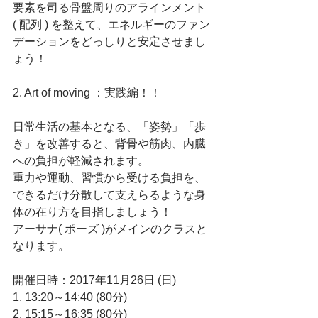
要素を司る骨盤周りのアラインメント 
( 配列 ) を整えて、エネルギーのファン
デーションをどっしりと安定させまし
ょう！
2. Art of moving ：実践編！！
日常生活の基本となる、「姿勢」「歩
き」を改善すると、背骨や筋肉、内臓
への負担が軽減されます。
重力や運動、習慣から受ける負担を、
できるだけ分散して支えらるような身
体の在り方を目指しましょう！
アーサナ( ポーズ )がメインのクラスと
なります。
開催日時：2017年11月26日 (日)
1. 13:20～14:40 (80分)
2. 15:15～16:35 (80分)