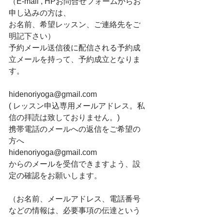
（E-mail , HPお問合せフォームからお
申し込みの方は、
お名前、希望レッスン、ご連絡先をご
明記下さい）
予約メール送信後に配信される予約成
立メールを持って、予約成立となりま
す。
hidenoriyoga@gmail.com
( レッスン申込専用メールアドレス。私
信の拝読は致しておりません。)
携帯電話のメールへの返信をご希望の
方へ
hidenoriyoga@gmail.com
からのメールを受信できますよう、設
定の確認をお願いします。
（お名前、メールアドレス、電話番号
などの情報は、必要事項の伝達という