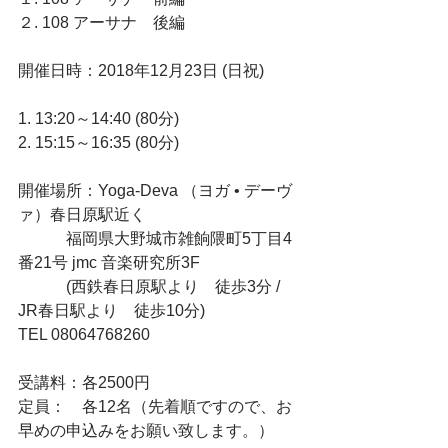
２. 108 アーサナ　後編
開催日時：2018年12月23日 (日祝)
1. 13:20～14:40 (80分)
2. 15:15～16:35 (80分)
開催場所：Yoga-Deva （ヨガ • デーヴ
ァ）春日原駅近く
　　　福岡県大野城市雑餉隈町5丁目4
番21号 jmc 音楽研究所3F
　　　(西鉄春日原駅より　徒歩3分 / 
JR春日駅より　徒歩10分)
TEL 08064768260
受講料：各2500円
定員：　各12名（先着順ですので、お
早めの申込みをお願い致します。）