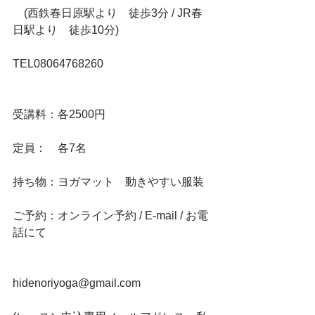
　(西鉄春日原駅より　徒歩3分 / JR春
日駅より　徒歩10分)
TEL08064768260
受講料：各2500円
定員：　各7名  
持ち物：ヨガマット　動きやすい服装
ご予約：オンライン予約 / E-mail / お電
話にて
hidenoriyoga@gmail.com