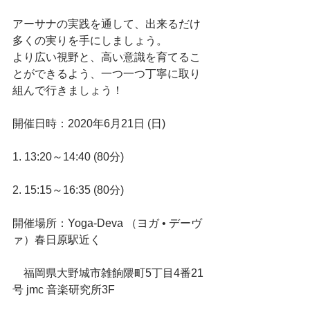
アーサナの実践を通して、出来るだけ
多くの実りを手にしましょう。
より広い視野と、高い意識を育てるこ
とができるよう、一つ一つ丁寧に取り
組んで行きましょう！
開催日時：2020年6月21日 (日)
1. 13:20～14:40 (80分)
2. 15:15～16:35 (80分)
開催場所：Yoga-Deva （ヨガ • デーヴ
ァ）春日原駅近く
　福岡県大野城市雑餉隈町5丁目4番21
号 jmc 音楽研究所3F