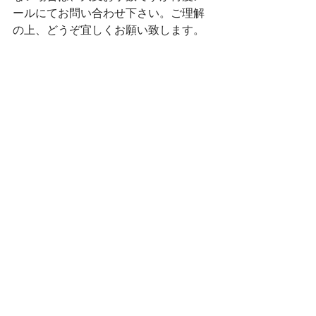
ールにてお問い合わせ下さい。ご理解
の上、どうぞ宜しくお願い致します。
尚、次回のヨガイベントは7月26日( 日 
)を予定しております！！