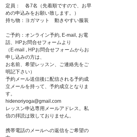
定員：　各7名（先着順ですので、お早
めの申込みをお願い致します。）
持ち物：ヨガマット　動きやすい服装
ご予約：オンライン予約, E-mail, お電
話、HPお問合せフォームより
（E-mail , HPお問合せフォームからお
申し込みの方は、
お名前、希望レッスン、ご連絡先をご
明記下さい）
予約メール送信後に配信される予約成
立メールを持って、予約成立となりま
す。
hidenoriyoga@gmail.com
レッスン申込専用メールアドレス。私
信の拝読は致しておりません。
携帯電話のメールへの返信をご希望の