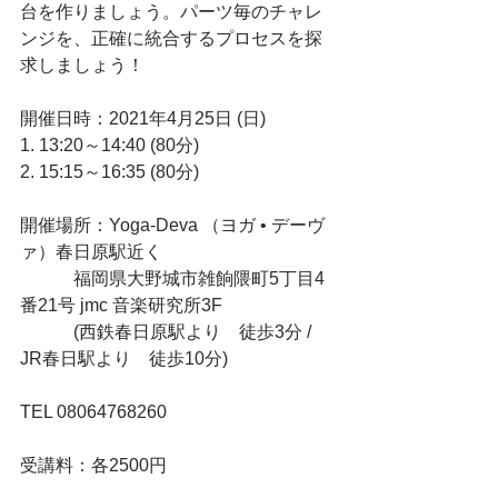
台を作りましょう。パーツ毎のチャレ
ンジを、正確に統合するプロセスを探
求しましょう！
開催日時：2021年4月25日 (日)
1. 13:20～14:40 (80分)
2. 15:15～16:35 (80分)
開催場所：Yoga-Deva （ヨガ • デーヴ
ァ）春日原駅近く
　　　福岡県大野城市雑餉隈町5丁目4
番21号 jmc 音楽研究所3F
　　　(西鉄春日原駅より　徒歩3分 / 
JR春日駅より　徒歩10分)
TEL 08064768260
受講料：各2500円