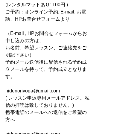
(レンタルマットあり: 100円 )
ご予約：オンライン予約, E-mail, お電
話、HPお問合せフォームより
（E-mail , HPお問合せフォームからお
申し込みの方は、
お名前、希望レッスン、ご連絡先をご
明記下さい）
予約メール送信後に配信される予約成
立メールを持って、予約成立となりま
す。
hidenoriyoga@gmail.com
( レッスン申込専用メールアドレス。私
信の拝読は致しておりません。)
携帯電話のメールへの返信をご希望の
方へ
hidenoriyoga@gmail.com