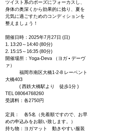
ツイスト系のポーズにフォーカスし、
身体の奥深くから効果的に捻り、夏を
元気に過ごすためのコンディションを
整えましょう！
開催日時：2025年7月27日 (日)
1. 13:20～14:40 (80分)
2. 15:15～16:35 (80分)
開催場所：Yoga-Deva （ヨガ • デーヴ
ァ）
　　　福岡市南区大橋1-2-8 レーベント
大橋403
　　　( 西鉄大橋駅より　徒歩1分 )
TEL 08064768260
受講料：各2750円
定員：　各5名（先着順ですので、お早
めの申込みをお願い致します。）
持ち物：ヨガマット　動きやすい服装 