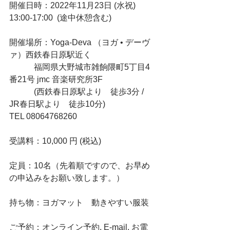
開催日時：2022年11月23日 (水祝)  
13:00-17:00  (途中休憩含む)
開催場所：Yoga-Deva （ヨガ • デーヴ
ァ）西鉄春日原駅近く
　　　福岡県大野城市雑餉隈町5丁目4
番21号 jmc 音楽研究所3F
　　　(西鉄春日原駅より　徒歩3分 / 
JR春日駅より　徒歩10分)
TEL 08064768260
受講料：10,000 円 (税込)
定員：10名（先着順ですので、お早め
の申込みをお願い致します。）
持ち物：ヨガマット　動きやすい服装
ご予約：オンライン予約, E-mail, お電